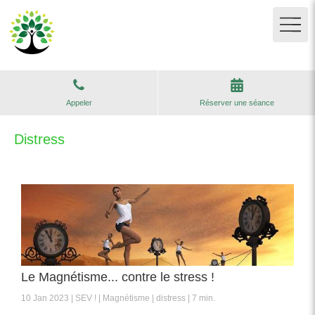
Appeler
Réserver une séance
Distress
Le Magnétisme... contre le stress !
10 Jan 2023
SEV !
Magnétisme
distress
7 min.