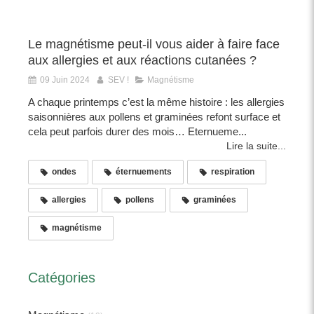
Le magnétisme peut-il vous aider à faire face
aux allergies et aux réactions cutanées ?
09 Juin 2024
SEV !
Magnétisme
A chaque printemps c’est la même histoire : les allergies
saisonnières aux pollens et graminées refont surface et
cela peut parfois durer des mois… Eternueme...
Lire la suite...
ondes
éternuements
respiration
allergies
pollens
graminées
magnétisme
Catégories