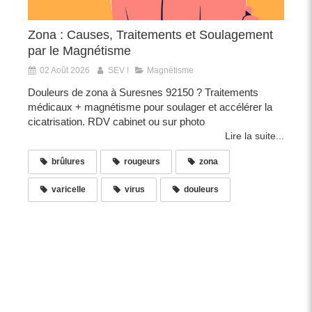
Zona : Causes, Traitements et Soulagement
par le Magnétisme
02 Août 2026
SEV !
Magnétisme
Douleurs de zona à Suresnes 92150 ? Traitements
médicaux + magnétisme pour soulager et accélérer la
cicatrisation. RDV cabinet ou sur photo
Lire la suite...
brûlures
rougeurs
zona
varicelle
virus
douleurs