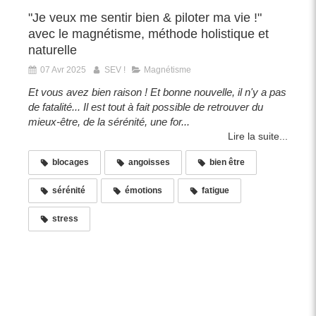
"Je veux me sentir bien & piloter ma vie !"
avec le magnétisme, méthode holistique et
naturelle
07 Avr 2025
SEV !
Magnétisme
Et vous avez bien raison ! Et bonne nouvelle, il n'y a pas
de fatalité... Il est tout à fait possible de retrouver du
mieux-être, de la sérénité, une for...
Lire la suite...
blocages
angoisses
bien être
sérénité
émotions
fatigue
stress