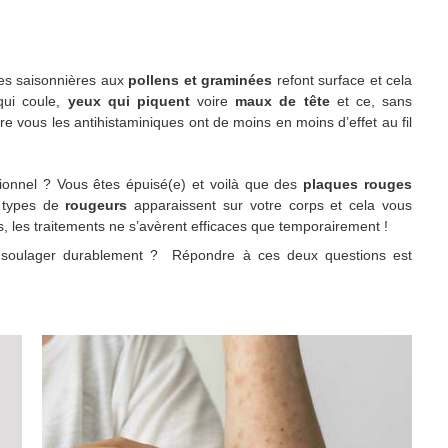
ies saisonnières aux
pollens et graminées
refont surface et cela
qui coule,
yeux qui piquent
voire
maux de tête
et ce, sans
vous les antihistaminiques ont de moins en moins d’effet au fil
ionnel ? Vous êtes épuisé(e) et voilà que des
plaques rouges
 types de
rougeurs
apparaissent sur votre corps et cela vous
 les traitements ne s’avèrent efficaces que temporairement !
s soulager durablement ? Répondre à ces deux questions est