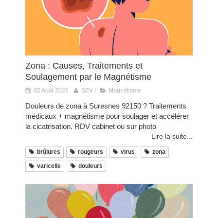
Zona : Causes, Traitements et
Soulagement par le Magnétisme
02 Août 2026
SEV !
Magnétisme
Douleurs de zona à Suresnes 92150 ? Traitements
médicaux + magnétisme pour soulager et accélérer
la cicatrisation. RDV cabinet ou sur photo
Lire la suite...
brûlures
rougeurs
virus
zona
varicelle
douleurs