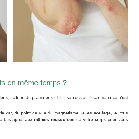
jets en même temps ?
ollens, pollens de graminées et le psoriasis ou l'eczéma si ce n’est
icle car, du point de vue du magnétisme, je les
soulage
, je vous
e fais appel aux
mêmes ressources
de votre corps pour vous