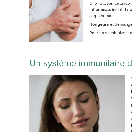
Une réaction cutanée 
inflammatoire
et, là 
corps humain.
Rougeurs
et démangea
Pour en savoir plus su
Un système immunitaire d