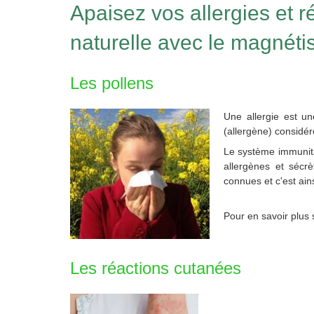
Apaisez vos allergies et 
naturelle avec le magnét
Les pollens
Une allergie est u
(allergène) consid
Le système immunita
allergènes et sécr
connues et c'est ain
Pour en savoir plus 
Les réactions cutanées