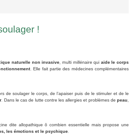
soulager !
ique naturelle non invasive
, multi millénaire qui
aide le corps
onctionnement
. Elle fait partie des médecines complémentaires
alors de soulager le corps, de l’apaiser puis de le stimuler et de le
r
. Dans le cas de lutte contre les allergies et problèmes de
peau
,
ine dite allopathique ô combien essentielle mais propose une
ps, les émotions et le psychique
.