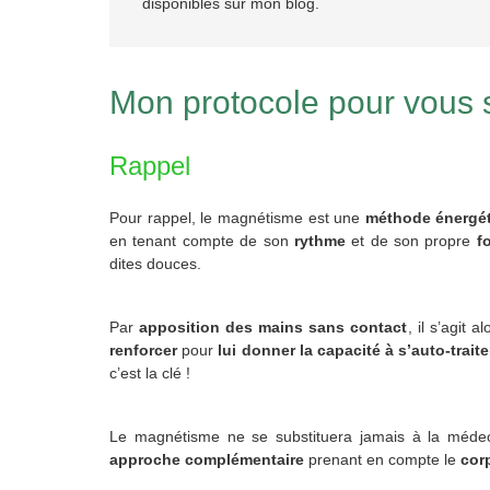
disponibles sur mon blog.
Mon protocole pour vous 
Rappel
Pour rappel, le magnétisme est une
méthode énergét
en tenant compte de son
rythme
et de son propre
f
dites douces.
Par
apposition des mains sans contact
, il s’agit 
renforcer
pour
lui donner la capacité à s’auto-traite
c’est la clé !
Le magnétisme ne se substituera jamais à la médec
approche complémentaire
prenant en compte le
cor