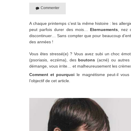
Commenter
A chaque printemps c’est la même histoire : les allerg
peut parfois durer des mois…
Eternuements
, nez 
discontinuer… Sans compter que pour beaucoup d’entre 
des années !
Vous êtes stressé(e) ? Vous avez subi un choc émot
(psoriasis, eczéma), des
boutons
(acné) ou autres
démange, vous irrite… et malheureusement les crèmes,
Comment et pourquoi
le magnétisme peut-il vou
l’objectif de cet article.