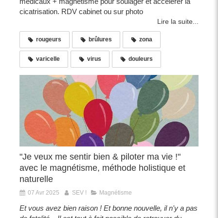
médicaux + magnétisme pour soulager et accélérer la
cicatrisation. RDV cabinet ou sur photo
Lire la suite...
rougeurs
brûlures
zona
varicelle
virus
douleurs
"Je veux me sentir bien & piloter ma vie !"
avec le magnétisme, méthode holistique et
naturelle
07 Avr 2025
SEV !
Magnétisme
Et vous avez bien raison ! Et bonne nouvelle, il n'y a pas