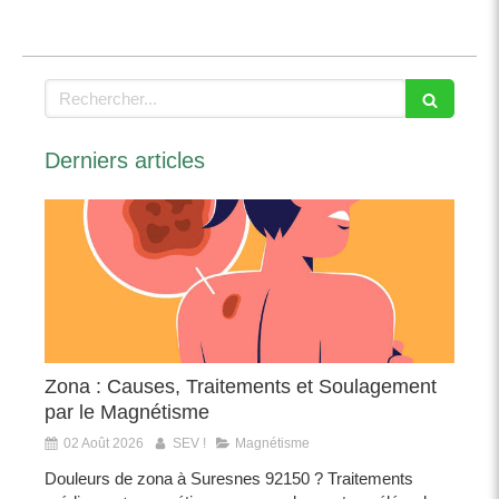
Rechercher
Derniers articles
Zona : Causes, Traitements et Soulagement
par le Magnétisme
02 Août 2026
SEV !
Magnétisme
Douleurs de zona à Suresnes 92150 ? Traitements