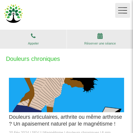
Appeler
Réserver une séance
Douleurs chroniques
Douleurs articulaires, arthrite ou même arthrose
? Un apaisement naturel par le magnétisme !
20 Fév 2024
SEV !
Magnétisme
douleurs chroniques
6 min.