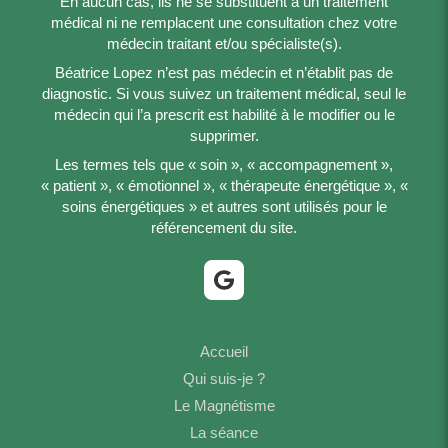
En aucun cas, ils ne se substituent à un traitement
médical ni ne remplacent une consultation chez votre
médecin traitant et/ou spécialiste(s).
Béatrice Lopez n’est pas médecin et n’établit pas de
diagnostic. Si vous suivez un traitement médical, seul le
médecin qui l’a prescrit est habilité à le modifier ou le
supprimer.
Les termes tels que « soin », « accompagnement »,
« patient », « émotionnel », « thérapeute énergétique », «
soins énergétiques » et autres sont utilisés pour le
référencement du site.
Accueil
Qui suis-je ?
Le Magnétisme
La séance