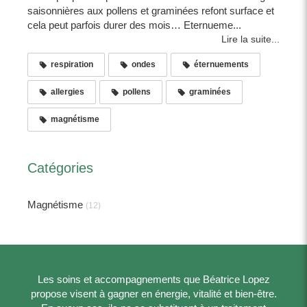
saisonnières aux pollens et graminées refont surface et
cela peut parfois durer des mois… Eternueme...
Lire la suite...
respiration
ondes
éternuements
allergies
pollens
graminées
magnétisme
Catégories
Magnétisme
(12)
Les soins et accompagnements que Béatrice Lopez
propose visent à gagner en énergie, vitalité et bien-être.