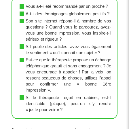
Vous a-t-il été recommandé par un proche ?
A-t-il des témoignages globalement positifs ?
Son site internet répond-il à nombre de vos
questions ? Quand vous le parcourez, avez-
vous une bonne impression, vous inspire-t-il
sérieux et rigueur ?
S’il publie des articles, avez-vous également
le sentiment « qu’il connaît son sujet » ?
Est-ce que le thérapeute propose un échange
téléphonique gratuit et sans engagement ? Je
vous encourage à appeler ! Par la voix, on
ressent beaucoup de choses, utilisez l’appel
pour confirmer une « bonne 1ère
impression ».
Si le thérapeute reçoit en cabinet, est-il
identifiable (plaque), peut-on s’y rendre
« juste pour voir » ?