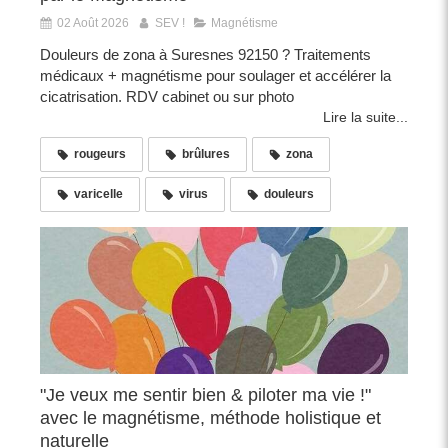
02 Août 2026
SEV !
Magnétisme
Douleurs de zona à Suresnes 92150 ? Traitements
médicaux + magnétisme pour soulager et accélérer la
cicatrisation. RDV cabinet ou sur photo
Lire la suite...
rougeurs
brûlures
zona
varicelle
virus
douleurs
"Je veux me sentir bien & piloter ma vie !"
avec le magnétisme, méthode holistique et
naturelle