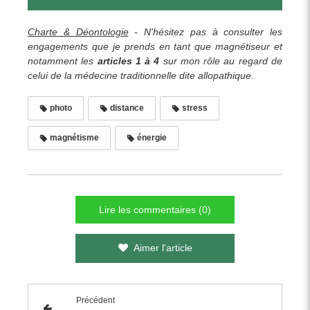
Charte & Déontologie
- N'hésitez pas à consulter les
engagements que je prends en tant que magnétiseur et
notamment les
articles 1 à 4
sur mon rôle au regard de
celui de la médecine traditionnelle dite allopathique.
photo
distance
stress
magnétisme
énergie
Lire les commentaires (0)
Aimer l'article
Précédent