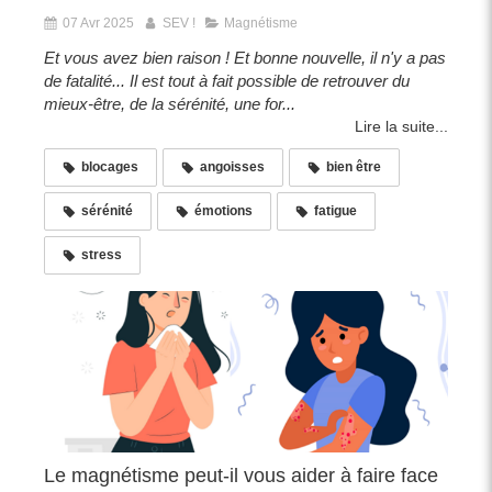
07 Avr 2025
SEV !
Magnétisme
Et vous avez bien raison ! Et bonne nouvelle, il n'y a pas
de fatalité... Il est tout à fait possible de retrouver du
mieux-être, de la sérénité, une for...
Lire la suite...
blocages
angoisses
bien être
sérénité
émotions
fatigue
stress
Le magnétisme peut-il vous aider à faire face