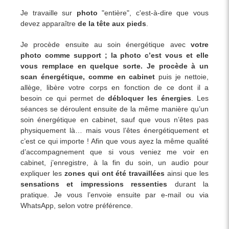
Je travaille sur
photo
"entière", c'est-à-dire que vous
devez apparaître
de la tête aux pieds
.
Je procède ensuite au soin énergétique avec
votre
photo comme support ; la photo c’est vous et elle
vous remplace en quelque sorte. Je procède à un
scan énergétique, comme en cabinet
puis je nettoie,
allège, libère votre corps en fonction de ce dont il a
besoin ce qui permet de
débloquer les énergies
. Les
séances se déroulent ensuite de la même manière qu’un
soin énergétique en cabinet, sauf que vous n’êtes pas
physiquement là… mais vous l’êtes énergétiquement et
c’est ce qui importe ! Afin que vous ayez la même qualité
d’accompagnement que si vous veniez me voir en
cabinet, j’enregistre, à la fin du soin, un audio pour
expliquer les
zones qui ont été travaillées
ainsi que les
sensations et impressions ressenties
durant la
pratique. Je vous l’envoie ensuite par e-mail ou via
WhatsApp, selon votre préférence.