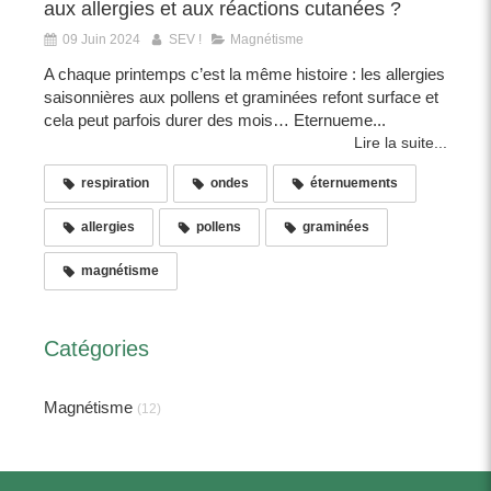
aux allergies et aux réactions cutanées ?
09 Juin 2024
SEV !
Magnétisme
A chaque printemps c’est la même histoire : les allergies
saisonnières aux pollens et graminées refont surface et
cela peut parfois durer des mois… Eternueme...
Lire la suite...
respiration
ondes
éternuements
allergies
pollens
graminées
magnétisme
Catégories
Magnétisme
(12)